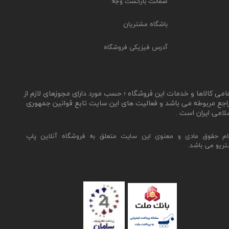
ضمانت بازگشت وجه
باشگاه مشتریان
آدرس فیزیکی فروشگاه
مامی کالاها و خدمات این فروشگاه ؛ حسب مورد دارای مجوزهای لازم از
اجع مربوطه می باشد و فعالیت های این سایت تابع قوانین جمهوری
لامی ایران است .
ام حقوق مادی و معنوی این سایت متعلق به فروشگاه آنلاین پاپ
تریو می باشد.