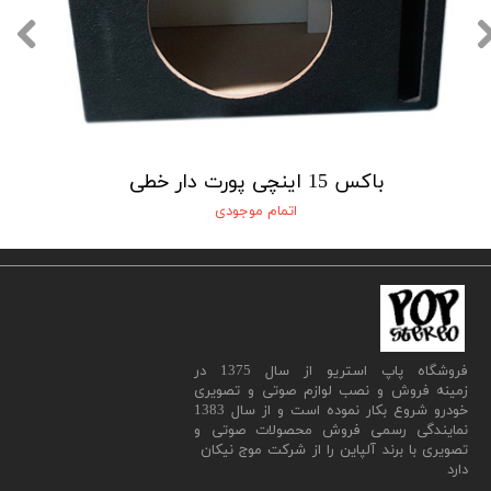
باکس 15 اینچی پورت دار خطی
اتمام موجودی
​فروشگاه پاپ استریو از سال 1375 در
زمینه فروش و نصب لوازم صوتی و تصویری
خودرو شروع بکار نموده است و از سال 1383
نمایندگی رسمی فروش محصولات صوتی و
تصویری با برند آلپاین را از شرکت موج نیکان
دارد