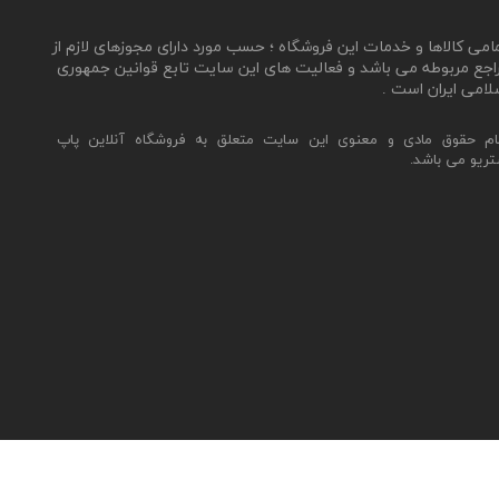
مامی کالاها و خدمات این فروشگاه ؛ حسب مورد دارای مجوزهای لازم از
اجع مربوطه می باشد و فعالیت های این سایت تابع قوانین جمهوری
لامی ایران است .
ام حقوق مادی و معنوی این سایت متعلق به فروشگاه آنلاین پاپ
تریو می باشد.