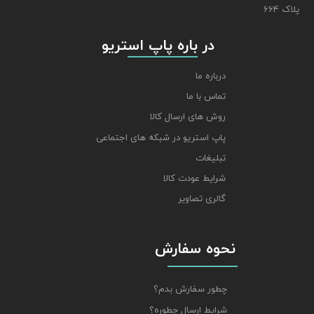
پلاک 664
​​​​​​​ در باره پاپ استریو
درباره ما
تماس با ما
روش های ارسال کالا
پاپ استریو در شبکه های اجتماعی
تبلیغات
شرایط عودت کالا
گالری تصاویر
نحوه سفارش
چطور سفارش بدم؟
شرایط ارسال چطوره؟