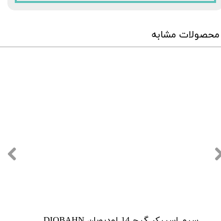
محصولات مشابه
سیم اسپیکر گیج 14 اودیوبان AUDIOBAHN