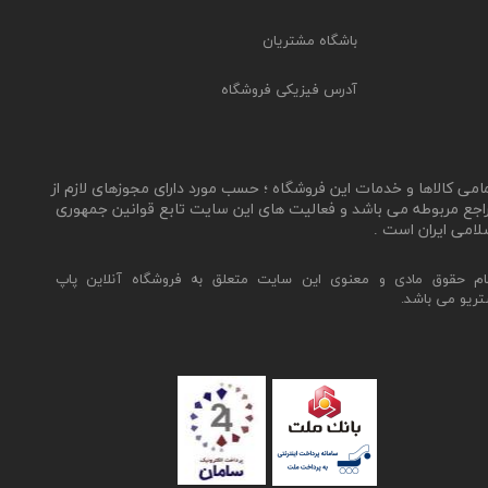
باشگاه مشتریان
آدرس فیزیکی فروشگاه
مامی کالاها و خدمات این فروشگاه ؛ حسب مورد دارای مجوزهای لازم از
اجع مربوطه می باشد و فعالیت های این سایت تابع قوانین جمهوری
لامی ایران است .
ام حقوق مادی و معنوی این سایت متعلق به فروشگاه آنلاین پاپ
تریو می باشد.