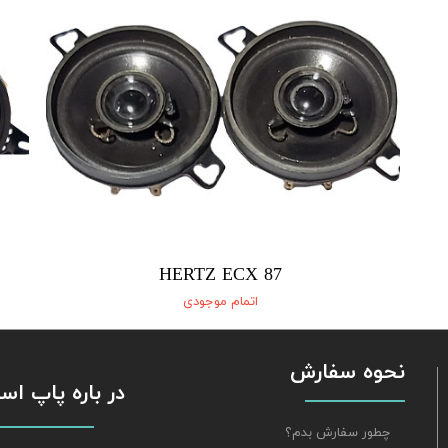
HERTZ ECX 87
اتمام موجودی
نحوه سفارش
​​​​​​​ در باره پاپ 
چطور سفارش بدم؟