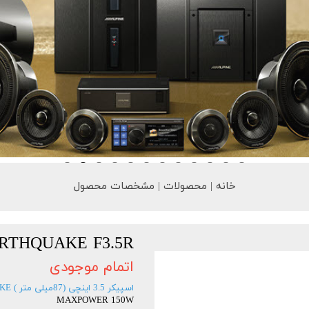
خانه | محصولات | مشخصات محصول
RTHQUAKE F3.5R
اتمام موجودی
اسپیکر 3.5 اینچی (87میلی متر ) EARTHQUAKE
MAXPOWER 150W