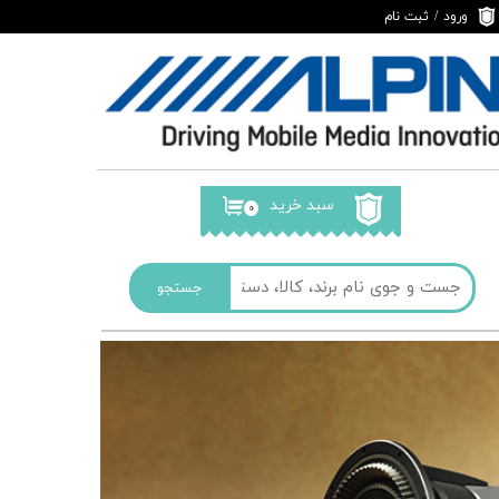
ورود
/
ثبت نام
حساب کاربری من
تغییر گذر واژه
سفارشات
خروج از حساب
کاربری
سبد خرید
۰
جستجو