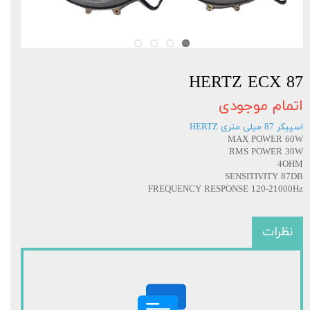
HERTZ ECX 87
اتمام موجودی
اسپیکر 87 میلی متری HERTZ
MAX POWER 60W
RMS POWER 30W
4OHM
SENSITIVITY 87DB
FREQUENCY RESPONSE 120-21000Hz
نظرات