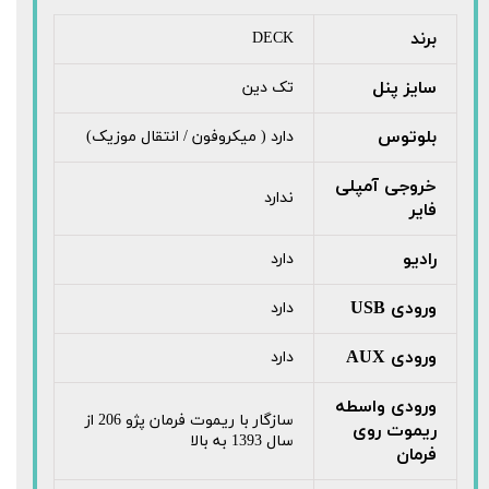
برند
DECK
سایز پنل
تک دین
بلوتوس
دارد ( میکروفون / انتقال موزیک)
خروجی آمپلی
ندارد
فایر
رادیو
دارد
ورودی USB
دارد
ورودی AUX
دارد
ورودی واسطه
سازگار با ریموت فرمان پژو 206 از
ریموت روی
سال 1393 به بالا
فرمان