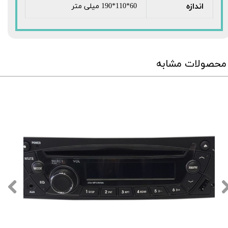
اندازه
60*110*190 میلی متر
محصولات مشابه