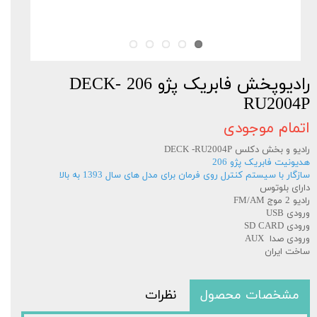
رادیوپخش فابریک پژو 206 DECK-
RU2004P
اتمام موجودی
رادیو و بخش دکلس DECK -RU2004P
هدیونیت فابریک پژو 206
سازگار با سیستم کنترل روی فرمان برای مدل های سال 1393 به بالا
دارای بلوتوس
رادیو 2 موج FM/AM
ورودی USB
ورودی SD CARD
ورودی صدا AUX
ساخت ایران
مشخصات محصول
نظرات