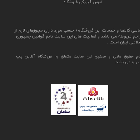
آدرس فیزیکی فروشگاه
مامی کالاها و خدمات این فروشگاه ؛ حسب مورد دارای مجوزهای لازم از
اجع مربوطه می باشد و فعالیت های این سایت تابع قوانین جمهوری
لامی ایران است .
ام حقوق مادی و معنوی این سایت متعلق به فروشگاه آنلاین پاپ
تریو می باشد.