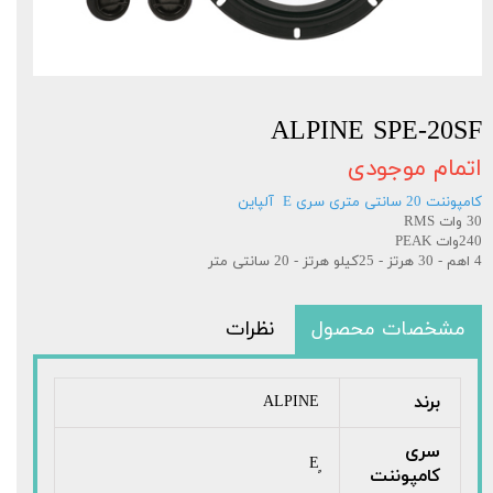
ALPINE SPE-20SF
اتمام موجودی
کامپوننت 20 سانتی متری سری E آلپاین
30 وات RMS
240وات PEAK
4 اهم - 30 هرتز - 25کیلو هرتز - 20 سانتی متر
مشخصات محصول
نظرات
برند
ALPINE
سری
کامپوننت