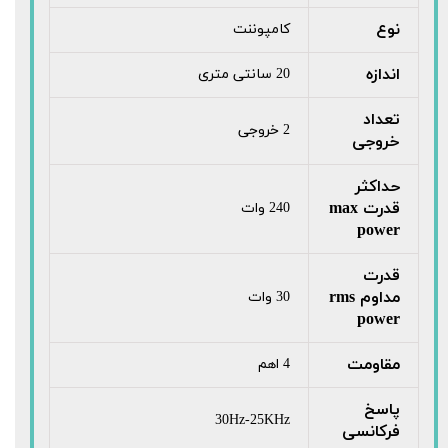
نوع
کامپوننت
اندازه
20 سانتی متری
تعداد
2 خروجی
خروجی
حداکثر
قدرت max
240 وات
power
قدرت
مداوم rms
30 وات
power
مقاومت
4 اهم
پاسخ
30Hz-25KHz
فرکانسی