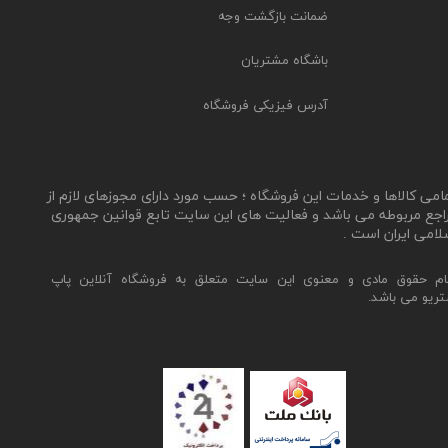
ضمانت بازگشت وجه
باشگاه مشتریان
آدرس فیزیکی فروشگاه
مامی کالاها و خدمات این فروشگاه ؛ حسب مورد دارای مجوزهای لازم از
اجع مربوطه می باشد و فعالیت های این سایت تابع قوانین جمهوری
لامی ایران است .
ام حقوق مادی و معنوی این سایت متعلق به فروشگاه آنلاین پاپ
تریو می باشد.