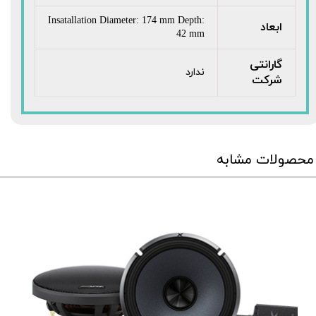
Insatallation Diameter: 174 mm Depth:
ابعاد
42 mm
گارانتی
ندارد
شرکت
محصولات مشابه