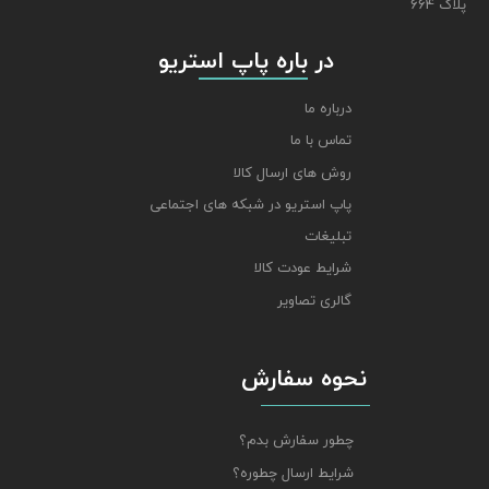
پلاک 664
​​​​​​​ در باره پاپ استریو
درباره ما
تماس با ما
روش های ارسال کالا
پاپ استریو در شبکه های اجتماعی
تبلیغات
شرایط عودت کالا
گالری تصاویر
نحوه سفارش
چطور سفارش بدم؟
شرایط ارسال چطوره؟