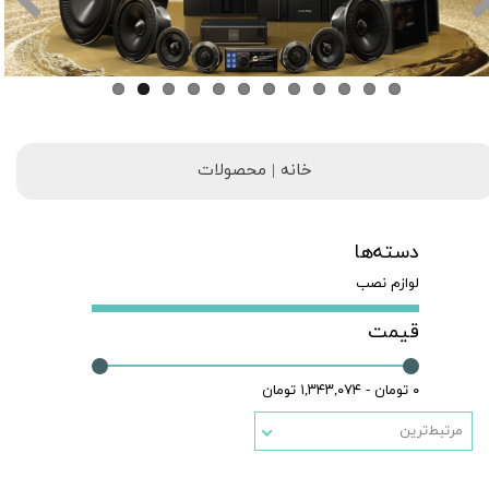
خانه | محصولات
دسته‌ها
لوازم نصب
قیمت
۰ تومان - ۱,۳۴۳,۰۷۴ تومان
مرتبط‌ترین