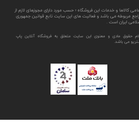
مامی کالاها و خدمات این فروشگاه ؛ حسب مورد دارای مجوزهای لازم از
اجع مربوطه می باشد و فعالیت های این سایت تابع قوانین جمهوری
لامی ایران است .
ام حقوق مادی و معنوی این سایت متعلق به فروشگاه آنلاین پاپ
تریو می باشد.