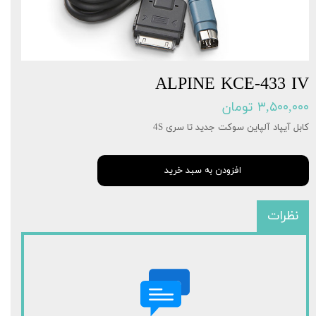
ALPINE KCE-433 IV
۳,۵۰۰,۰۰۰ تومان
کابل آیپاد آلپاین سوکت جدید تا سری 4S
افزودن به سبد خرید
نظرات