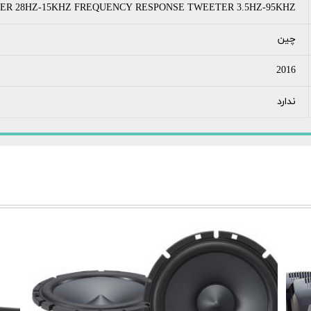
R 28HZ-15KHZ FREQUENCY RESPONSE TWEETER 3.5HZ-95KHZ
چین
2016
ندارد