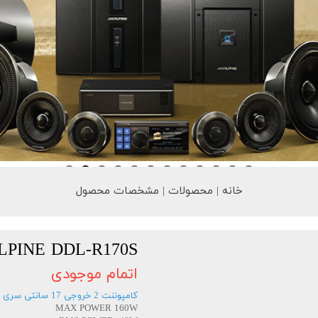
خانه | محصولات | مشخصات محصول
LPINE DDL-R170S
اتمام موجودی
کامپوننت 2 خروجی 17 سانتی سری DD LINEAR
MAX POWER 160W