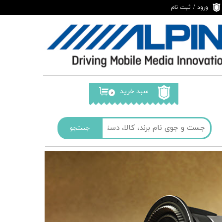
ورود
/
ثبت نام
حساب کاربری من
تغییر گذر واژه
سفارشات
خروج از حساب
کاربری
سبد خرید
۰
جستجو