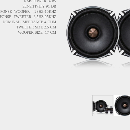
RMS POWER 40W
SENSITIVITY 91 DB
SPONSE WOOFER 28HZ-15KHZ
PONSE TWEETER 3.5HZ-95KHZ
NOMINAL IMPEDANCE 4 OHM
TWEETER SIZE 2.5 CM
WOOFER SIZE 17 CM