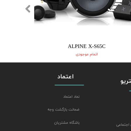
ALPINE X-S65C
اتمام موجودی
اعتماد
استریو
نماد اعتماد
ضمانت بازگشت وجه
باشگاه مشتریان
 اجتماعی