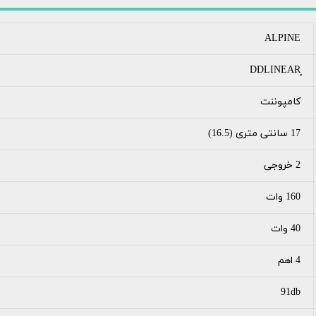
ALPINE
کامپوننت
17 سانتی متری (16.5)
2 خروجی
160 وات
40 وات
4 اهم
91db