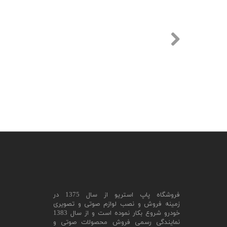
​فروشگاه پاپ استریو از سال 1375 در
زمینه فروش و نصب لوازم صوتی و تصویری
خودرو شروع بکار نموده است و از سال 1383
نمایندگی رسمی فروش محصولات صوتی و