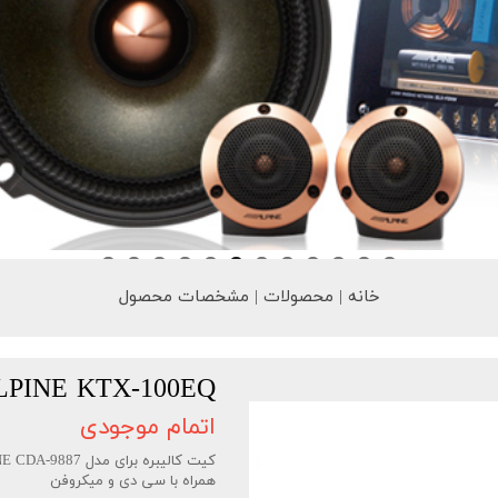
خانه | محصولات | مشخصات محصول
LPINE KTX-100EQ
اتمام موجودی
کیت کالیبره برای مدل ALPINE CDA-9887
همراه با سی دی و میکروفن