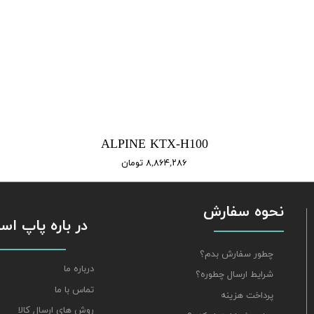
ALPINE KTX-H100
۸,۸۶۴,۲۸۶ تومان
نحوه سفارش
​​​​​​​ در باره پاپ 
چطور سفارش بدم؟
درباره ما
شرایط ارسال چطوره؟
تماس با ما
پرداخت هزینه
روش های ارسال کالا