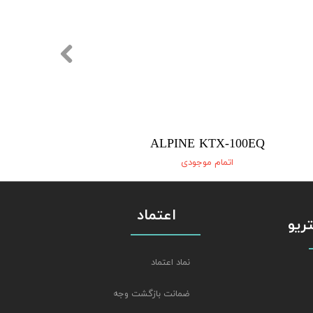
ALPINE KTX-100EQ
اتمام موجودی
اعتماد
استریو
نماد اعتماد
ضمانت بازگشت وجه