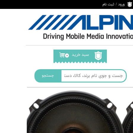
ورود
/
ثبت نام
حساب کاربری من
تغییر گذر واژه
سفارشات
خروج از حساب
کاربری
سبد خرید
۰
جستجو