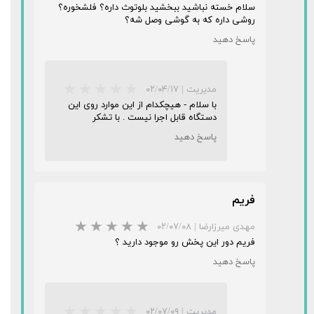
سلام خسته نباشید ببخشید بلوتوث داره؟ فلشخوره؟
روشی داره که به گوشی وصل شه؟
پاسخ دهید
مدیریت
|
۰۲/۰۴/۱۷
با سلام - هیچکدام از این موارد روی این
دستگاه قابل اجرا نیست . با تشکر
★
★
★
★
★
پاسخ دهید
فریم
مهدی میرزارضا
|
۰۲/۰۷/۰۸
فریم دور این پخش رو موجود دارید ؟
★
★
★
★
★
پاسخ دهید
مدیریت
|
۰۲/۰۷/۰۹