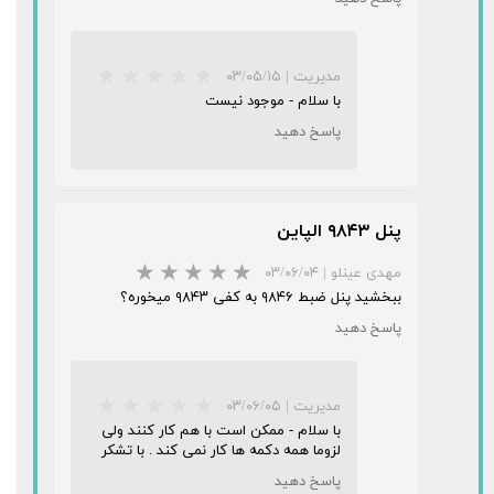
مدیریت
|
۰۳/۰۵/۱۵
با سلام - موجود نیست
پاسخ دهید
پنل ۹۸۴۳ الپاین
مهدی عینلو
|
۰۳/۰۶/۰۴
ببخشید پنل ضبط ۹۸۴۶ به کفی ۹۸۴۳ میخوره؟
★
★
★
★
★
پاسخ دهید
مدیریت
|
۰۳/۰۶/۰۵
با سلام - ممکن است با هم کار کنند ولی
لزوما همه دکمه ها کار نمی کند . با تشکر
پاسخ دهید