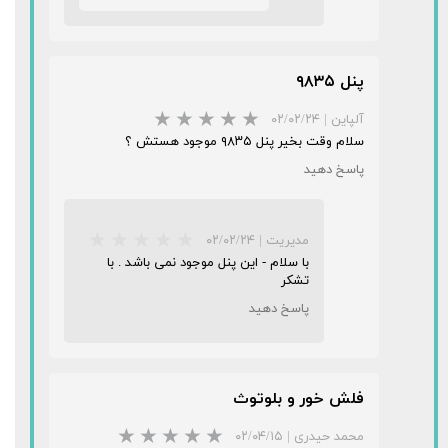
پنل ۹۸۳۵
آلپاین
|
۰۲/۰۲/۲۴
سلام وقت بخیر پنل ۹۸۳۵ موجود هستش ؟
پاسخ دهید
★
★
★
★
★
مدیریت
|
۰۲/۰۲/۲۴
با سلام - این پنل موجود نمی باشد . با
تشکر
پاسخ دهید
★
★
★
★
★
فلش خور و بلوتوث
محمد حیدری
|
۰۲/۰۴/۱۵