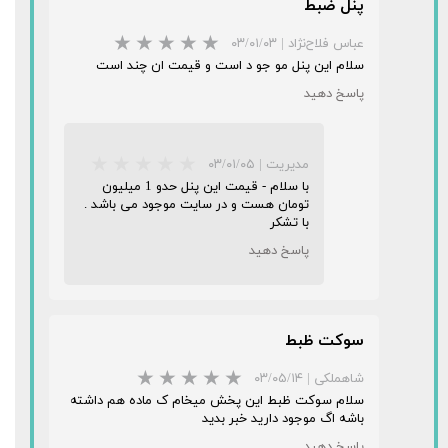
پنل ضبط
★
★
★
★
★
عباس فلاح‌نژاد
|
۰۳/۰۱/۰۳
سلام این پنل مو جو د است و قیمت ان چند است
پاسخ دهید
مدیریت
|
۰۳/۰۱/۰۵
با سلام - قیمت این پنل حدو 1 میلیون
تومان هست و در سایت موجود می باشد .
با تشکر
پاسخ دهید
★
★
★
★
★
سوکت ظبط
شاهملکی
|
۰۳/۰۵/۱۴
سلام سوکت ظبط این پخش میخام ک ماده هم داشته
باشه اگ موجود دارید خبر بدید
پاسخ دهید