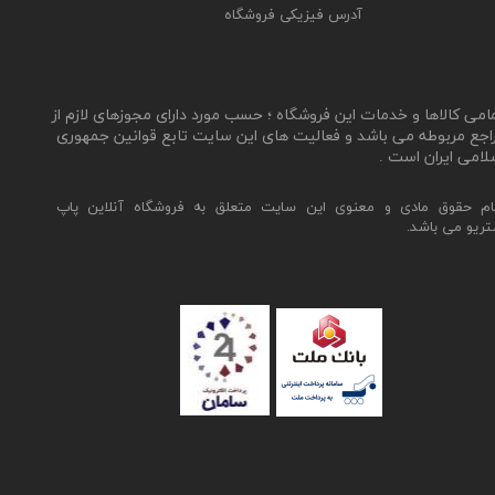
آدرس فیزیکی فروشگاه
★
★
★
★
★
مامی کالاها و خدمات این فروشگاه ؛ حسب مورد دارای مجوزهای لازم از
اجع مربوطه می باشد و فعالیت های این سایت تابع قوانین جمهوری
لامی ایران است .
ام حقوق مادی و معنوی این سایت متعلق به فروشگاه آنلاین پاپ
تریو می باشد.
★
★
★
★
★