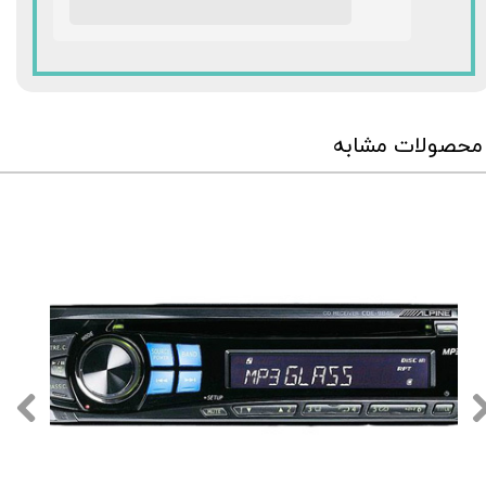
★
★
★
★
★
محصولات مشابه
★
★
★
★
★