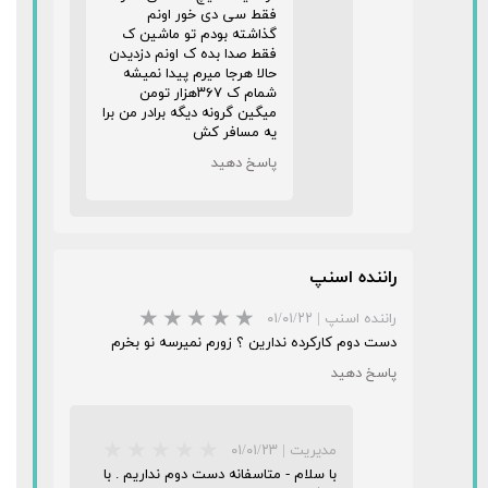
فقط سی دی خور اونم
گذاشته بودم تو ماشین ک
فقط صدا بده ک اونم دزدیدن
حالا هرجا میرم پیدا نمیشه
شمام ک ۳۶۷هزار تومن
میگین گرونه دیگه برادر من برا
یه مسافر کش
پاسخ دهید
راننده اسنپ
راننده اسنپ
|
۰۱/۰۱/۲۲
دست دوم کارکرده ندارین ؟ زورم نمیرسه نو بخرم
★
★
★
★
★
پاسخ دهید
مدیریت
|
۰۱/۰۱/۲۳
با سلام - متاسفانه دست دوم نداریم . با