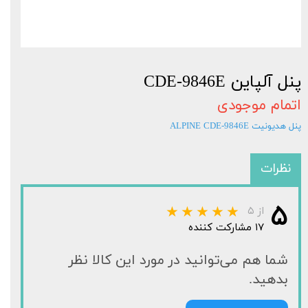
پنل آلپاین CDE-9846E
اتمام موجودی
پنل هدیونیت ALPINE CDE-9846E
نظرات
۵
از ۵
۱۷ مشارکت کننده
شما هم می‌توانید در مورد این کالا نظر
بدهید.