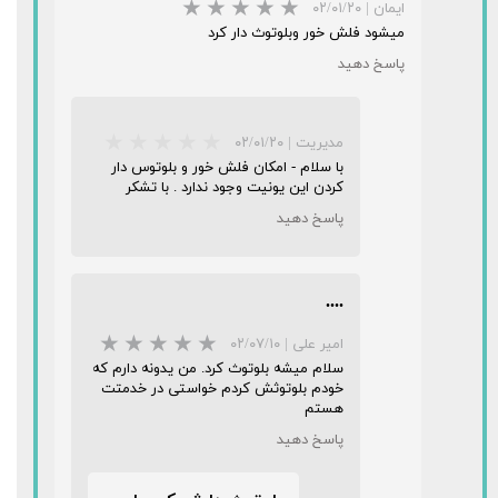
ایمان
|
۰۲/۰۱/۲۰
میشود فلش خور وبلوتوث دار کرد
پاسخ دهید
مدیریت
|
۰۲/۰۱/۲۰
با سلام - امکان فلش خور و بلوتوس دار
کردن این یونیت وجود ندارد . با تشکر
★
★
★
★
★
پاسخ دهید
....
امیر علی
|
۰۲/۰۷/۱۰
سلام میشه بلوتوث کرد. من یدونه دارم که
★
★
★
★
★
خودم بلوتوثش کردم خواستی در خدمتت
هستم
پاسخ دهید