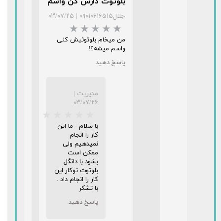
بلوتوث دارش کن واسم
جلال۰۹۰۱۰۶۱۶۵۱۵
|
۰۳/۰۷/۲۵
من میخام بلوتوثیش کنی
واسم میشه؟!
پاسخ دهید
مدیریت
|
۰۳/۰۷/۲۶
★
★
★
★
★
با سلام - ما این
کار را انجام
نمیدهیم ولی
ممکن است
بشود با دانگل
بلوتوث توکار این
کار را انجام داد .
با تشکر
★
★
★
★
★
پاسخ دهید