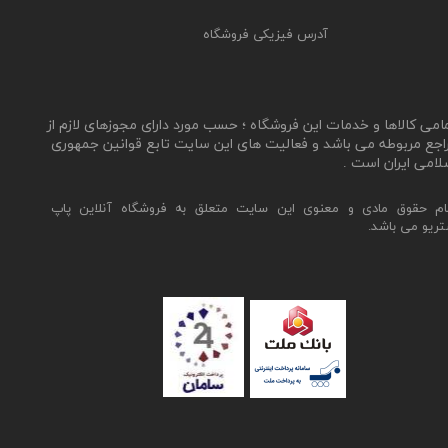
آدرس فیزیکی فروشگاه
مامی کالاها و خدمات این فروشگاه ؛ حسب مورد دارای مجوزهای لازم از
اجع مربوطه می باشد و فعالیت های این سایت تابع قوانین جمهوری
لامی ایران است .
ام حقوق مادی و معنوی این سایت متعلق به فروشگاه آنلاین پاپ
تریو می باشد.