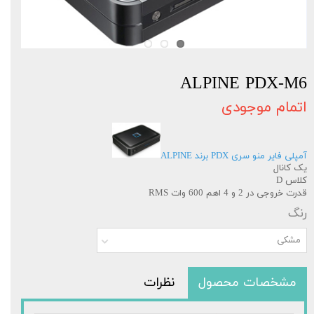
ALPINE PDX-M6
اتمام موجودی
آمپلی فایر منو سری PDX برند ALPINE
یک کانال
کلاس D
قدرت خروجی در 2 و 4 اهم 600 وات RMS
رنگ
مشکی
مشخصات محصول
نظرات