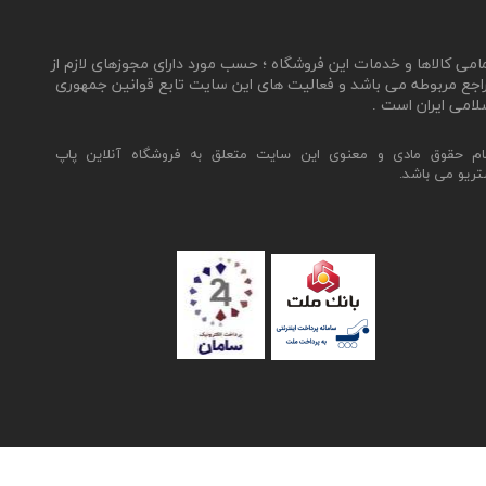
مامی کالاها و خدمات این فروشگاه ؛ حسب مورد دارای مجوزهای لازم از
اجع مربوطه می باشد و فعالیت های این سایت تابع قوانین جمهوری
لامی ایران است .
ام حقوق مادی و معنوی این سایت متعلق به فروشگاه آنلاین پاپ
تریو می باشد.