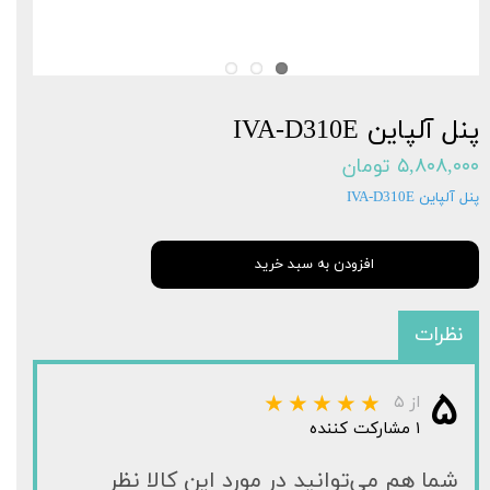
پنل آلپاین IVA-D310E
۵,۸۰۸,۰۰۰ تومان
پنل آلپاین IVA-D310E
افزودن به سبد خرید
نظرات
۵
از ۵
۱ مشارکت کننده
شما هم می‌توانید در مورد این کالا نظر