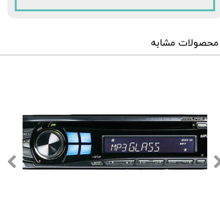
★
★
★
محصولات مشابه
★
★
★
★
★