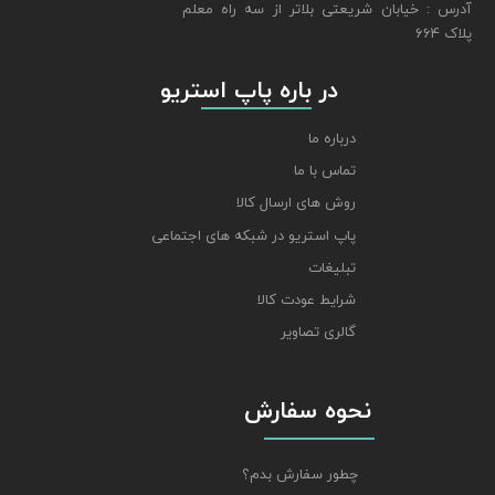
​​​​​​​آدرس : خیابان شریعتی بلاتر از سه راه معلم
پلاک 664
​​​​​​​ در باره پاپ استریو
درباره ما
تماس با ما
روش های ارسال کالا
پاپ استریو در شبکه های اجتماعی
تبلیغات
شرایط عودت کالا
گالری تصاویر
نحوه سفارش
چطور سفارش بدم؟