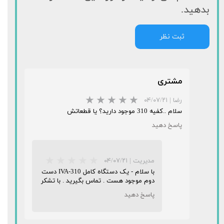
بدهید.
ثبت نظر
مشتری
رضا
|
۰۴/۰۷/۲۱
سلام ..کفیه 310 موجود دارید؟ یا قطعاتش
پاسخ دهید
مدیریت
|
۰۴/۰۷/۲۱
با سلام - یک دستگاه کامل IVA-310 دست
دوم موجود هست . تماس بگیرید . با تشکر
پاسخ دهید