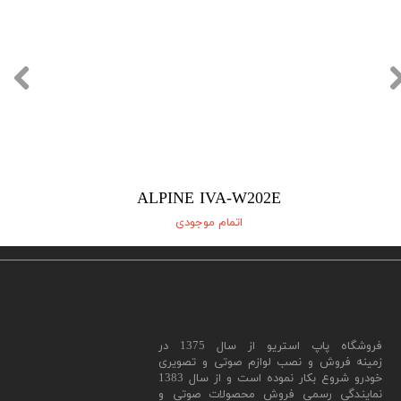
ALPINE IVA-W202E
اتمام موجودی
​فروشگاه پاپ استریو از سال 1375 در
زمینه فروش و نصب لوازم صوتی و تصویری
خودرو شروع بکار نموده است و از سال 1383
نمایندگی رسمی فروش محصولات صوتی و