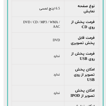
نوع صفحه
6.5 اینچ لمسی
نمایش
فرمت پخش از
DVD / CD / MP3 / WMA /
روی CD
AAC
فرمت قابل
DVD
پخش تصویری
فرمت پخش از
ندارد
روی USB
امکان پخش
تصویر از روی
ندارد
USB
امکان پخش
ندارد
تصویر از IPOD