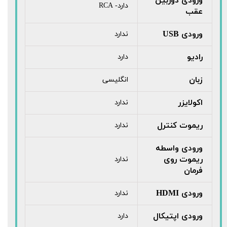
ورودی دوربین
دارد- RCA
عقب
ورودی USB
ندارد
رادیو
دارد
زبان
انگلیسی
اکولایزر
ندارد
ریموت کنترل
ندارد
ورودی واسطه
ریموت روی
ندارد
فرمان
ورودی HDMI
ندارد
ورودی اپتیکال
دارد