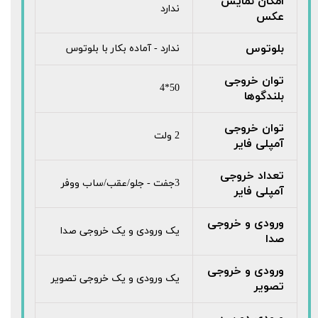
امکان نمایش
ندارد
عکس
بلوتوس
ندارد - آماده بکار با بلوتوس
توان خروجی
50*4
بلندگوها
توان خروجی
2 ولت
آمپلی فایر
تعداد خروجی
3جفت - جلو/عقب/ساب ووفر
آمپلی فایر
ورودی و خروجی
یک ورودی و یک خروجی صدا
صدا
ورودی و خروجی
یک ورودی و یک خروجی تصویر
تصویر