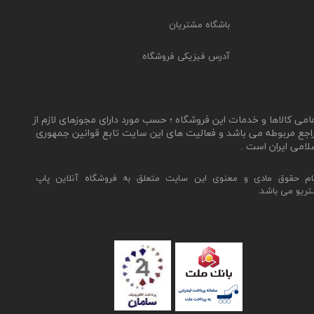
باشگاه مشتریان
آدرس فیزیکی فروشگاه
مامی کالاها و خدمات این فروشگاه ؛ حسب مورد دارای مجوزهای لازم از
اجع مربوطه می باشد و فعالیت های این سایت تابع قوانین جمهوری
لامی ایران است .
ام حقوق مادی و معنوی این سایت متعلق به فروشگاه آنلاین پاپ
تریو می باشد.