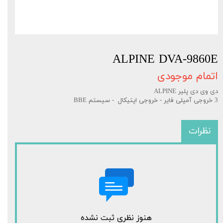
ALPINE DVA-9860E
اتمام موجودی
دی وی دی پلیر ALPINE
3 خروجی آمپلی فایر - خروجی اپتیکال - سیستم BBE
نظرات
هنوز نظری ثبت نشده