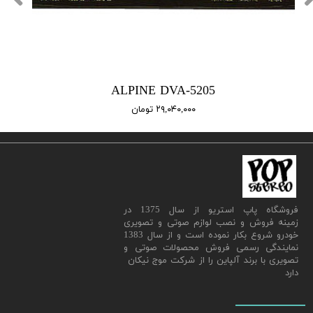
ALPINE DVA-5205
۲۹,۰۴۰,۰۰۰ تومان
​فروشگاه پاپ استریو از سال 1375 در
زمینه فروش و نصب لوازم صوتی و تصویری
خودرو شروع بکار نموده است و از سال 1383
نمایندگی رسمی فروش محصولات صوتی و
تصویری با برند آلپاین را از شرکت موج نیکان
دارد