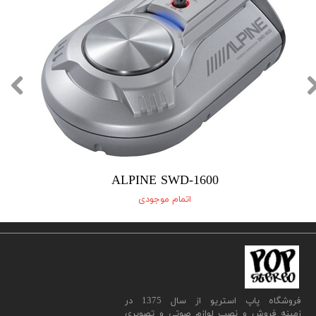
ALPINE SWD-1600
اتمام موجودی
​فروشگاه پاپ استریو از سال 1375 در
زمینه فروش و نصب لوازم صوتی و تصویری