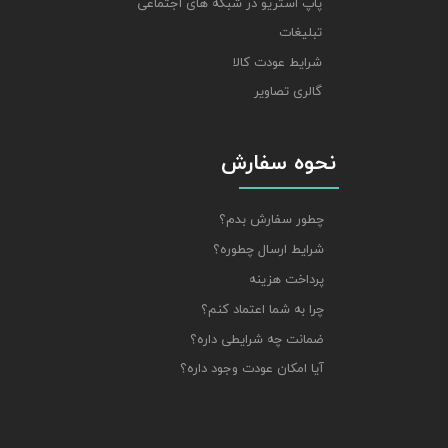
پاپ استریو در شبکه های اجتماعی
تبلیغات
شرایط عودت کالا
گالری تصاویر
نحوه سفارش
چطور سفارش بدم؟
شرایط ارسال چطوره؟
پرداخت هزینه
چرا به شما اعتماد کنم؟
ضمانت چه شرایطی داره؟
آیا امکان عودت وجود داره؟