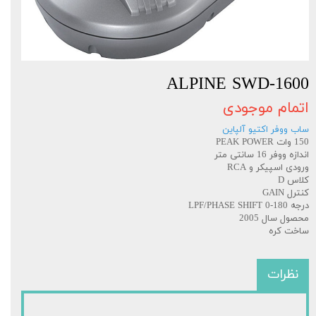
ALPINE SWD-1600
اتمام موجودی
ساب ووفر اکتیو آلپاین
150 وات PEAK POWER
اندازه ووفر 16 سانتی متر
ورودی اسپیکر و RCA
کلاس D
کنترل GAIN
درجه LPF/PHASE SHIFT 0-180
محصول سال 2005
ساخت کره
نظرات